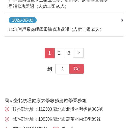
重補修班選課（人數上限60人）
2026-06-09
1151護理系藥理學重補修班選課（人數上限60人）
>
1
2
3
Go
到
國立臺北護理健康大學教務處教學業務組
校本部地址：112303 臺北市北投區明德路365號
城區部地址：108306 臺北市萬華區內江街89號