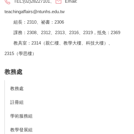
TEL:(02)28227101、
Email:
teachingaffairs@ntunhs.edu.tw
組長：2310、祕書：2306
課務：2308、2312、2313、2316、2319，抵免：2369
教具室：2314（親仁樓、教學大樓、科技大樓）、
2315（學思樓）
教務處
教務處
註冊組
學術服務組
教學發展組