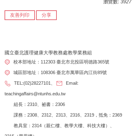
瀏覽數:
3927
友善列印
分享
國立臺北護理健康大學教務處教學業務組
校本部地址：112303 臺北市北投區明德路365號
城區部地址：108306 臺北市萬華區內江街89號
TEL:(02)28227101、
Email:
teachingaffairs@ntunhs.edu.tw
組長：2310、祕書：2306
課務：2308、2312、2313、2316、2319，抵免：2369
教具室：2314（親仁樓、教學大樓、科技大樓）、