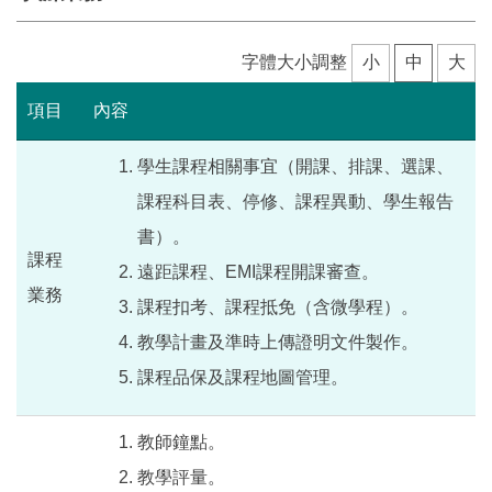
課程結構
字體大小調整
小
中
大
項目
內容
學生課程相關事宜（開課、排課、選課、
課程科目表、停修、課程異動、學生報告
書）。
課程
遠距課程、EMI課程開課審查。
業務
課程扣考、課程抵免（含微學程）。
教學計畫及準時上傳證明文件製作。
課程品保及課程地圖管理。
教師鐘點。
教學評量。