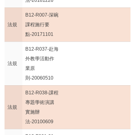
法-20181226
B12-R007-深碗
法規
課程施行要
點-20171101
B12-R037-赴海
外教學活動作
法規
業原
則-20060510
B12-R038-課程
專題學術演講
法規
實施辦
法-20100609