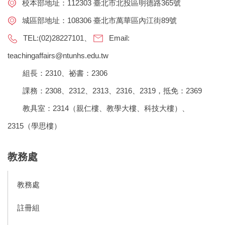
校本部地址：112303 臺北市北投區明德路365號
城區部地址：108306 臺北市萬華區內江街89號
TEL:(02)28227101、
Email:
teachingaffairs@ntunhs.edu.tw
組長：2310、祕書：2306
課務：2308、2312、2313、2316、2319，抵免：2369
教具室：2314（親仁樓、教學大樓、科技大樓）、
2315（學思樓）
教務處
教務處
註冊組