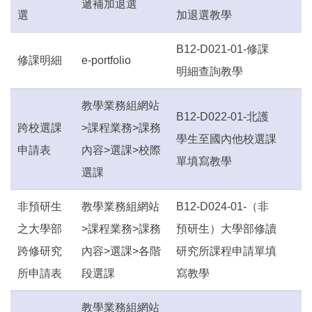
遞補加退選
選
加退選教學
B12-D021-01-修課
修課明細
e-portfolio
明細查詢教學
教學業務組網站
B12-D022-01-北護
跨校選課
>課程業務>課務
學生至國內他校選課
申請表
內容>選課>校際
單填寫教學
選課
非預研生
教學業務組網站
B12-D024-01-（非
之大學部
>課程業務>課務
預研生）大學部修讀
跨修研究
內容>選課>各階
研究所課程申請單填
所申請表
段選課
寫教學
教學業務組網站