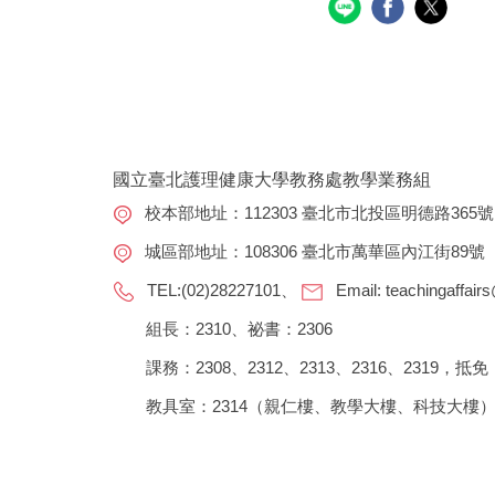
國立臺北護理健康大學教務處教學業務組
校本部地址：112303 臺北市北投區明德路365號
城區部地址：108306 臺北市萬華區內江街89號
TEL:(02)28227101、
Email:
teachingaffair
組長：2310、祕書：2306
課務：2308、2312、2313、2316、2319，抵免：
教具室：2314（親仁樓、教學大樓、科技大樓）、