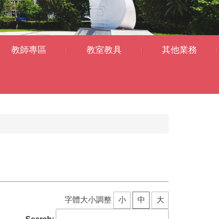
教師專區
教室教具
其他業務
字體大小調整
小
中
大