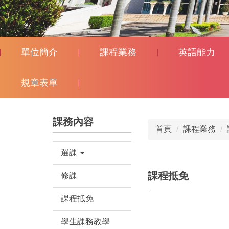
單位簡介
課程業務
英語能力
規章表單
課務內容
首頁
課程業務
選課
課程抵免
修課
課程抵免
學生課務教學