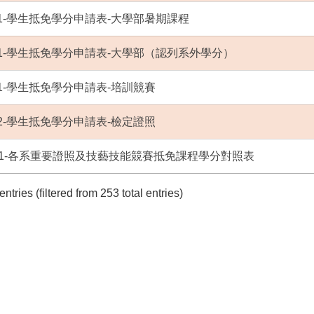
0-01-學生抵免學分申請表-大學部暑期課程
1-01-學生抵免學分申請表-大學部（認列系外學分）
3-01-學生抵免學分申請表-培訓競賽
3-02-學生抵免學分申請表-檢定證照
02-01-各系重要證照及技藝技能競賽抵免課程學分對照表
ntries (filtered from 253 total entries)