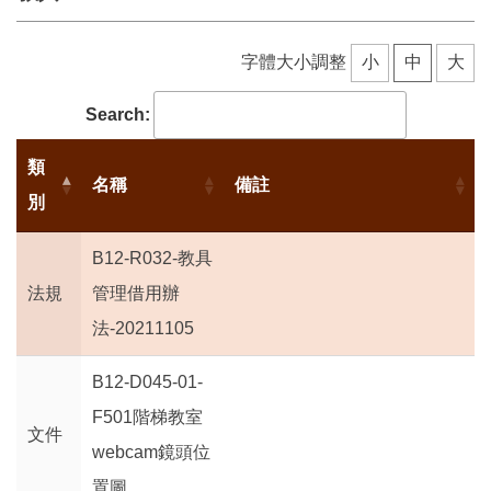
資訊看板
字體大小調整
小
中
大
Search:
類
名稱
備註
別
B12-R032-教具
法規
管理借用辦
法-20211105
B12-D045-01-
F501階梯教室
文件
webcam鏡頭位
置圖