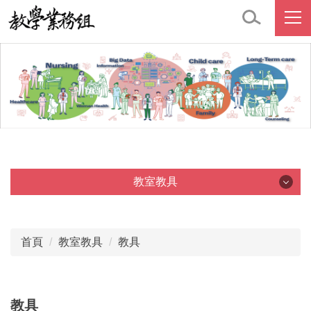
跳
到
主
要
內
容
區
教室教具
教室教具
首頁
教室教具
教具
教室
教具
教具