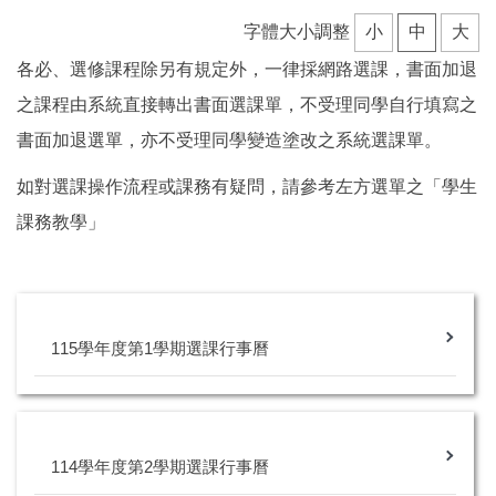
課程抵免
字體大小調整
小
中
大
學生課務教學
各必、選修課程除另有規定外，一律採網路選課，書面加退
之課程由系統直接轉出書面選課單，不受理同學自行填寫之
書面加退選單，亦不受理同學變造塗改之系統選課單。
如對選課操作流程或課務有疑問，請參考左方選單之「學生
課務教學」
115學年度第1學期選課行事曆
114學年度第2學期選課行事曆