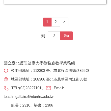
>
1
2
Go
到
國立臺北護理健康大學教務處教學業務組
校本部地址：112303 臺北市北投區明德路365號
城區部地址：108306 臺北市萬華區內江街89號
TEL:(02)28227101、
Email:
teachingaffairs@ntunhs.edu.tw
組長：2310、祕書：2306