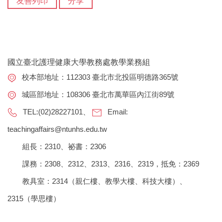
友善列印
分享
國立臺北護理健康大學教務處教學業務組
校本部地址：112303 臺北市北投區明德路365號
城區部地址：108306 臺北市萬華區內江街89號
TEL:(02)28227101、
Email:
teachingaffairs@ntunhs.edu.tw
組長：2310、祕書：2306
課務：2308、2312、2313、2316、2319，抵免：2369
教具室：2314（親仁樓、教學大樓、科技大樓）、
2315（學思樓）