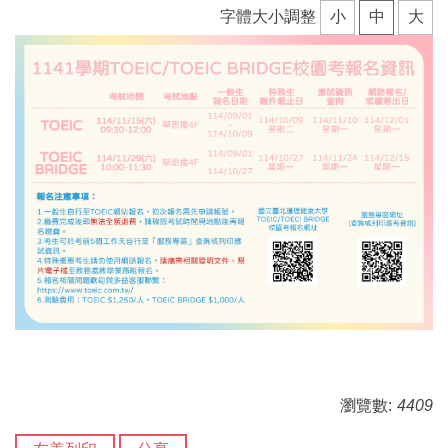
字體大小調整
小
中
大
瀏覽數:
4409