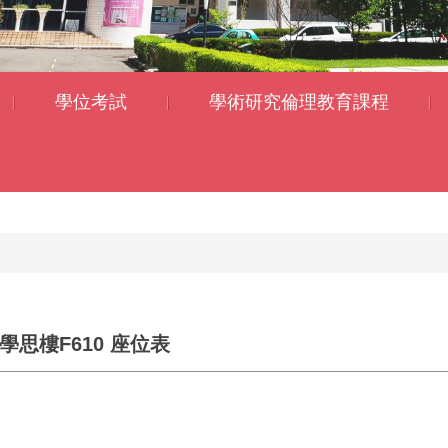
學位考試
學術研究倫理教育課程
0 學思樓F610 座位表