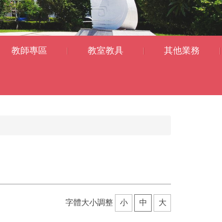
教師專區
教室教具
其他業務
字體大小調整
小
中
大