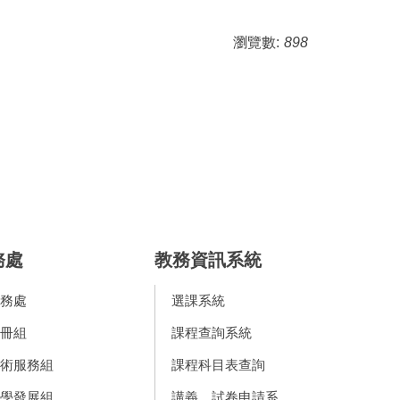
瀏覽數:
898
務處
教務資訊系統
務處
選課系統
冊組
課程查詢系統
術服務組
課程科目表查詢
學發展組
講義、試卷申請系