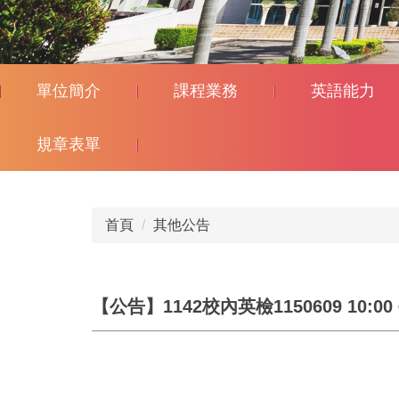
單位簡介
課程業務
英語能力
規章表單
首頁
其他公告
【公告】1142校內英檢1150609 10:0