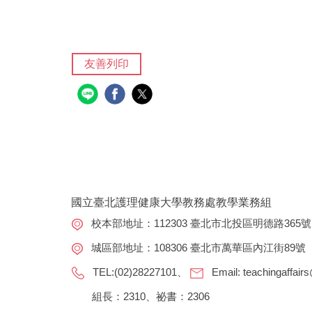
友善列印
國立臺北護理健康大學教務處教學業務組
校本部地址：112303 臺北市北投區明德路365號
城區部地址：108306 臺北市萬華區內江街89號
TEL:(02)28227101、
Email:
teachingaffair
組長：2310、祕書：2306